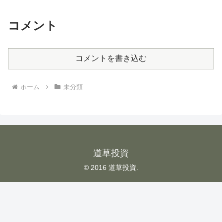
コメント
コメントを書き込む
ホーム
未分類
道草投資
© 2016 道草投資.