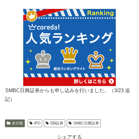
SMBC日興証券からも申し込みを行いました。（3/23 追
記）
未分類
IPO
SBI証券
SMBC日興証券
シェアする