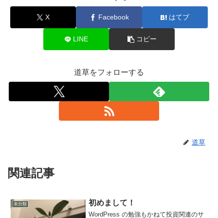
X
Facebook
はてブ
LINE
コピー
道草をフォローする
道草
関連記事
初めまして！
未分類
WordPress の勉強もかねて投資関連のサ