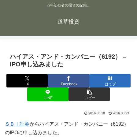
万年初心者の投資の記録…
道草投資
ハイアス・アンド・カンパニー（6192） –
IPO申し込みました
X
Facebook
はてブ
LINE
コピー
2016.03.18
2016.03.23
ＳＢＩ証券
からハイアス・アンド・カンパニー（6192）
のIPOに申し込みました。